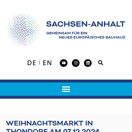
DE
EN
WEIHNACHTSMARKT IN
THONDORF AM 07.12.2024