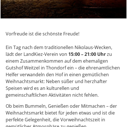
Vorfreude ist die schönste Freude!
Ein Tag nach dem traditionellen Nikolaus-Wecken,
lädt der LandKiez-Verein von
15:00 – 21:00 Uhr
zu
einem Zusammenkommen auf dem ehemaligen
Gutshof Weitzel in Thondorf ein – die ehrenamtlichen
Helfer verwandeln den Hof in einen gemütlichen
Weihnachtsmarkt: Neben süßer und herzhafter
Speisen wird es an kulturellen und
gemeinschaftlichen Aktivitäten nicht fehlen.
Ob beim Bummeln, Genießen oder Mitmachen – der
Weihnachtsmarkt bietet für jeden etwas und ist die
perfekte Gelegenheit, die Vorweihnachtszeit in
gemütlicher Atmosphäre zu genießen.