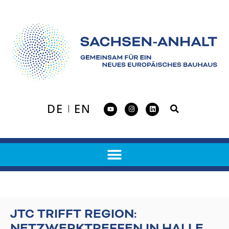
DE
EN
JTC TRIFFT REGION:
NETZWERKTREFFEN IN HALLE