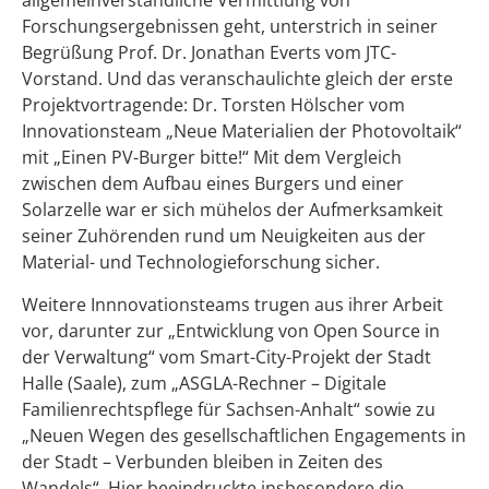
allgemeinverständliche Vermittlung von
Forschungsergebnissen geht, unterstrich in seiner
Begrüßung Prof. Dr. Jonathan Everts vom JTC-
Vorstand. Und das veranschaulichte gleich der erste
Projektvortragende: Dr. Torsten Hölscher vom
Innovationsteam „Neue Materialien der Photovoltaik“
mit „Einen PV-Burger bitte!“ Mit dem Vergleich
zwischen dem Aufbau eines Burgers und einer
Solarzelle war er sich mühelos der Aufmerksamkeit
seiner Zuhörenden rund um Neuigkeiten aus der
Material- und Technologieforschung sicher.
Weitere Innnovationsteams trugen aus ihrer Arbeit
vor, darunter zur „Entwicklung von Open Source in
der Verwaltung“ vom Smart-City-Projekt der Stadt
Halle (Saale), zum „ASGLA-Rechner – Digitale
Familienrechtspflege für Sachsen-Anhalt“ sowie zu
„Neuen Wegen des gesellschaftlichen Engagements in
der Stadt – Verbunden bleiben in Zeiten des
Wandels“. Hier beeindruckte insbesondere die