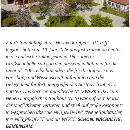
Zur dritten Auflage ihres Netzwerktreffens „JTC trifft
Region“ hatte am 10. Juni 2026 das Just Transition Center
in die hallesche Saline geladen. Die sanierte
Großsiedehalle Süd gab den passenden Rahmen für die
mehr als 100 Teilnehmenden, die frische Impulse aus
Forschung und Wissenschaft aufnahmen und die
Gelegenheit für fachübergreifenden Austausch intensiv
nutzten. Das sachsen-anhaltische NETZWERKBÜRO zum
Neuen Europäischen Bauhaus (NEB) war auf dem Markt
der Möglichkeiten vertreten und stieß auf große Resonanz:
in Gesprächen über die NEB_INITIATIVE #NeueBauhäusler,
ihre NEB_PROJEKTE und die WERTE:
SCHÖN. NACHALTIG.
GEMEINSAM.