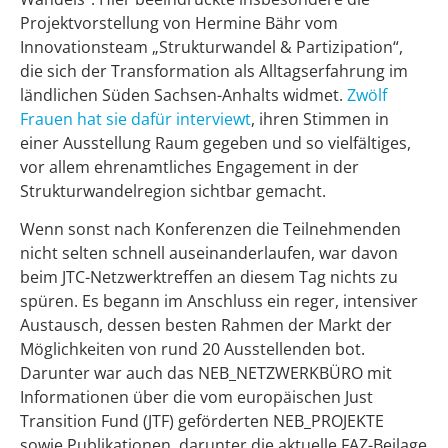
Projektvorstellung von Hermine Bähr vom
Innovationsteam „Strukturwandel & Partizipation“,
die sich der Transformation als Alltagserfahrung im
ländlichen Süden Sachsen-Anhalts widmet.
Zwölf
Frauen hat sie dafür interviewt
, ihren Stimmen in
einer Ausstellung Raum gegeben und so vielfältiges,
vor allem ehrenamtliches Engagement in der
Strukturwandelregion sichtbar gemacht.
Wenn sonst nach Konferenzen die Teilnehmenden
nicht selten schnell auseinanderlaufen, war davon
beim JTC-Netzwerktreffen an diesem Tag nichts zu
spüren. Es begann im Anschluss ein reger, intensiver
Austausch, dessen besten Rahmen der Markt der
Möglichkeiten von rund 20 Ausstellenden bot.
Darunter war auch das NEB_NETZWERKBÜRO mit
Informationen über die vom europäischen Just
Transition Fund (JTF) geförderten NEB_PROJEKTE
sowie Publikationen, darunter die aktuelle FAZ-Beilage