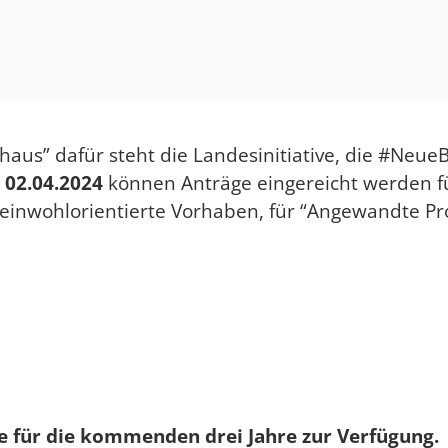
us” dafür steht die Landesinitiative, die #NeueB
m
02.04.2024
können Anträge eingereicht werden fü
meinwohlorientierte Vorhaben, für “Angewandte Pro
te für die kommenden drei Jahre zur Verfügung.