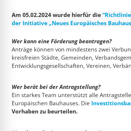
Am 05.02.2024 wurde hierfür die
“Richtlin
der Initiative „Neues Europäisches Bauhau
Wer kann eine Förderung beantragen?
Anträge können von mindestens zwei Verbun
kreisfreien Städte, Gemeinden, Verbandsge
Entwicklungsgesellschaften, Vereinen, Verbä
Wer berät bei der Antragstellung?
Ein starkes Team unterstützt alle Antragstell
Europäischen Bauhauses. Die
Investitionsb
Vorhaben zu beurteilen.