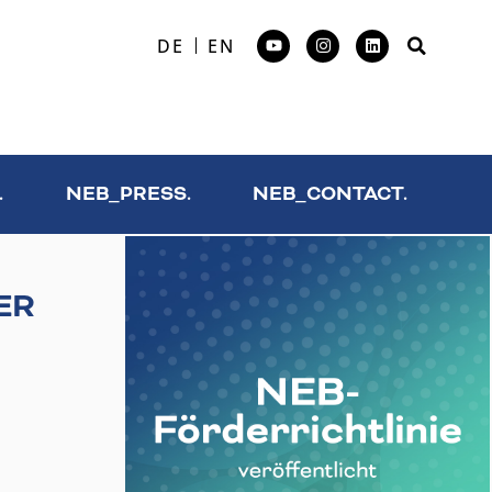
DE
EN
.
NEB_PRESS.
NEB_CONTACT.
ER