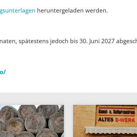
gsunterlagen
heruntergeladen werden.
naten, spätestens jedoch bis 30. Juni 2027 abges
o/