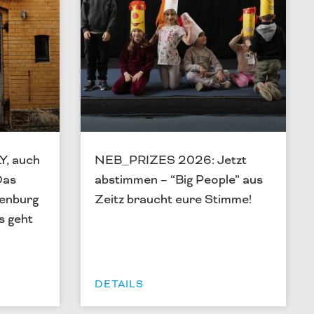
Y, auch
NEB_PRIZES 2026: Jetzt
Das
abstimmen – “Big People” aus
kenburg
Zeitz braucht eure Stimme!
s geht
DETAILS