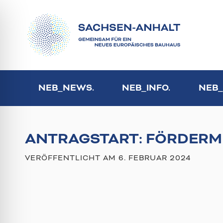
NEB_NEWS.
NEB_INFO.
NEB_
ANTRAGSTART: FÖRDERM
VERÖFFENTLICHT AM
6. FEBRUAR 2024
ehinderungsmodus