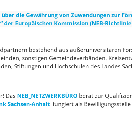
ie über die Gewährung von Zuwendungen zur För
s“ der Europäischen Kommission (NEB-Richtlinie
dpartnern bestehend aus außeruniversitären For
meinden, sonstigen Gemeindeverbänden, Kreisent
nden, Stiftungen und Hochschulen des Landes Sac
er! Das
NEB_NETZWERKBÜRO
berät zur Qualifizi
ank Sachsen-Anhalt
fungiert als Bewilligungsstelle