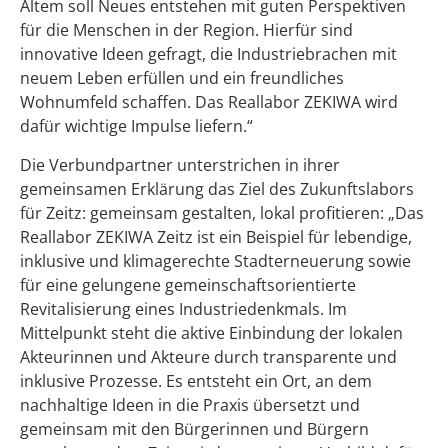
Altem soll Neues entstehen mit guten Perspektiven
für die Menschen in der Region. Hierfür sind
innovative Ideen gefragt, die Industriebrachen mit
neuem Leben erfüllen und ein freundliches
Wohnumfeld schaffen. Das Reallabor ZEKIWA wird
dafür wichtige Impulse liefern.“
Die Verbundpartner unterstrichen in ihrer
gemeinsamen Erklärung das Ziel des Zukunftslabors
für Zeitz: gemeinsam gestalten, lokal profitieren: „Das
Reallabor ZEKIWA Zeitz ist ein Beispiel für lebendige,
inklusive und klimagerechte Stadterneuerung sowie
für eine gelungene gemeinschaftsorientierte
Revitalisierung eines Industriedenkmals. Im
Mittelpunkt steht die aktive Einbindung der lokalen
Akteurinnen und Akteure durch transparente und
inklusive Prozesse. Es entsteht ein Ort, an dem
nachhaltige Ideen in die Praxis übersetzt und
gemeinsam mit den Bürgerinnen und Bürgern