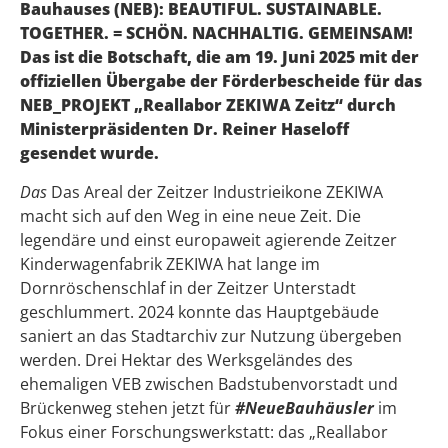
Bauhauses (NEB): BEAUTIFUL. SUSTAINABLE.
TOGETHER. = SCHÖN. NACHHALTIG. GEMEINSAM!
Das ist die Botschaft, die am 19. Juni 2025 mit der
offiziellen Übergabe der Förderbescheide für das
NEB_PROJEKT „Reallabor ZEKIWA Zeitz“ durch
Ministerpräsidenten Dr. Reiner Haseloff
gesendet wurde.
Das
Das Areal der Zeitzer Industrieikone ZEKIWA
macht sich auf den Weg in eine neue Zeit. Die
legendäre und einst europaweit agierende Zeitzer
Kinderwagenfabrik ZEKIWA hat lange im
Dornröschenschlaf in der Zeitzer Unterstadt
geschlummert. 2024 konnte das Hauptgebäude
saniert an das Stadtarchiv zur Nutzung übergeben
werden. Drei Hektar des Werksgeländes des
ehemaligen VEB zwischen Badstubenvorstadt und
Brückenweg stehen jetzt für
#NeueBauhäusler
im
Fokus einer Forschungswerkstatt: das „Reallabor